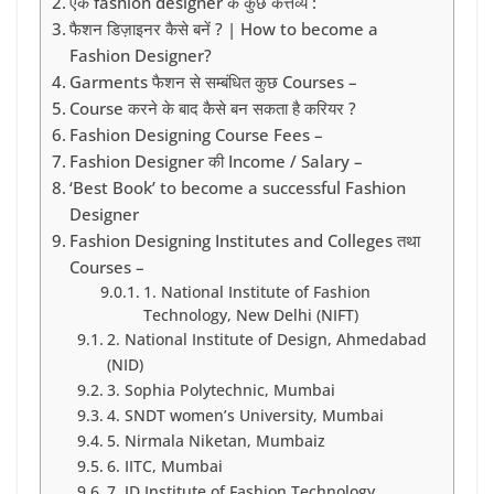
एक fashion designer के कुछ कर्त्तव्य :
फैशन डिज़ाइनर कैसे बनें ? | How to become a
Fashion Designer?
Garments फैशन से सम्बंधित कुछ Courses –
Course करने के बाद कैसे बन सकता है करियर ?
Fashion Designing Course Fees –
Fashion Designer की Income / Salary –
‘Best Book’ to become a successful Fashion
Designer
Fashion Designing Institutes and Colleges तथा
Courses –
1. National Institute of Fashion
Technology, New Delhi (NIFT)
2. National Institute of Design, Ahmedabad
(NID)
3. Sophia Polytechnic, Mumbai
4. SNDT women’s University, Mumbai
5. Nirmala Niketan, Mumbaiz
6. IITC, Mumbai
7. JD Institute of Fashion Technology,