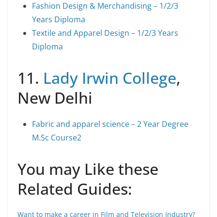
Fashion Design & Merchandising – 1/2/3
Years Diploma
Textile and Apparel Design – 1/2/3 Years
Diploma
11.
Lady Irwin College
,
New Delhi
Fabric and apparel science – 2 Year Degree
M.Sc Course2
You may Like these
Related Guides:
Want to make a career in Film and Television Industry?