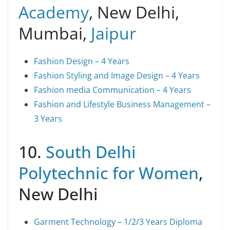
Academy
, New Delhi,
Mumbai,
Jaipur
Fashion Design – 4 Years
Fa
shion Styling and Image Design – 4 Years
Fashion media Communication – 4 Years
Fashion and Lifestyle Business Management –
3 Years
10.
South Delhi
Polytechnic for Women
,
New Delhi
Garment Technology – 1/2/3 Years Diploma