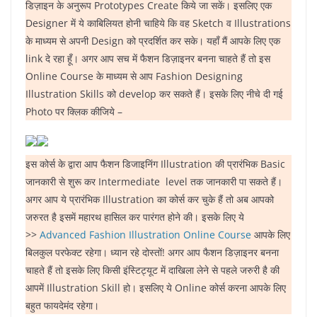
डिज़ाइन के अनुरूप Prototypes Create किये जा सकें। इसलिए एक
Designer में ये काबिलियत होनी चाहिये कि वह Sketch व Illustrations
के माध्यम से अपनी Design को प्रदर्शित कर सके। यहाँ मैं आपके लिए एक
link दे रहा हूँ। अगर आप सच में फैशन डिज़ाइनर बनना चाहते हैं तो इस
Online Course के माध्यम से आप Fashion Designing
Illustration Skills को develop कर सकते हैं। इसके लिए नीचे दी गई
Photo पर क्लिक कीजिये –
इस कोर्स के द्वारा आप फैशन डिजाइनिंग Illustration की प्रारंभिक Basic
जानकारी से शुरू कर Intermediate level तक जानकारी पा सकते हैं।
अगर आप ये प्रारंभिक Illustration का कोर्स कर चुके हैं तो अब आपको
जरुरत है इसमें महारथ हासिल कर पारंगत होने की। इसके लिए ये
>>
Advanced Fashion Illustration Online Course
आपके लिए
बिलकुल परफेक्ट रहेगा। ध्यान रहे दोस्तों! अगर आप फैशन डिज़ाइनर बनना
चाहते हैं तो इसके लिए किसी इंस्टिट्यूट में दाखिला लेने से पहले जरुरी है की
आपमें Illustration Skill हो। इसलिए ये Online कोर्स करना आपके लिए
बहुत फायदेमंद रहेगा।