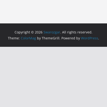
Copyright © 2026
Swarozgar
. All rights reserved.
Theme:
ColorMag
by ThemeGrill. Powered by
WordPress
.