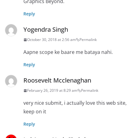
Graphics Beyond.
Reply
Yogendra Singh
October 30, 2018 at 2:56 am
Permalink
Aapne scope ke baare me bataya nahi.
Reply
Roosevelt Mcclenaghan
February 26, 2019 at 8:29 am
Permalink
very nice submit, i actually love this web site,
keep on it
Reply