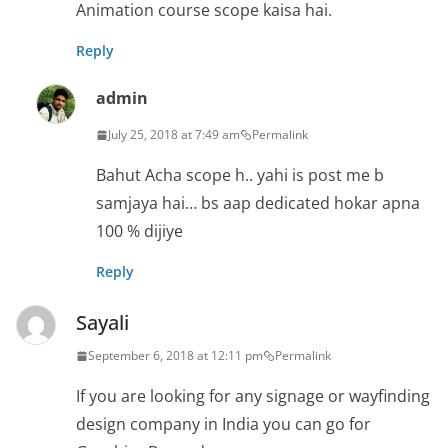
Animation course scope kaisa hai.
Reply
admin
July 25, 2018 at 7:49 am
Permalink
Bahut Acha scope h.. yahi is post me b
samjaya hai… bs aap dedicated hokar apna
100 % dijiye
Reply
Sayali
September 6, 2018 at 12:11 pm
Permalink
If you are looking for any signage or wayfinding
design company in India you can go for