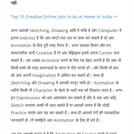
नहीं-
Top 15 Creative Online Jobs to do at Home in India >>
अगर आपको Sketching, Drawing आदि में रूचि है और Computer में
इतना Interest है कि आप घण्टों तक उस पर काम कर सकते हैं तो आप
Animation के लिए पूरी तरह तैयार हैं। अगर आपका दिमाग और मन
कल्पनाशील यानी Creative हैं तो आप बेझिझक इसमें अपना Career बना
सकते हैं। एक अच्छा Animator बनने के लिए यह बेहद जरुरी है कि आप भी
किसी बच्चे की तरह कल्पनाओं के सागर में गोते लगाते हों। और किसी भी बात
को आप अपनी Imagination में अंकित कर सकते हों। साथ ही
Sketching और Drawing में आपकी भरपूर रूचि हो। Animation के
जरिये किसी भी Character के चेहरे के भावों तक को दिखाया जाता है। अगर
इन Expressions को आप आत्मसात कर सकते हैं और ये भाव आप कोई
Sketch बनाकर उसमें भी डाल सकते हैं या आपको लगता है कि थोड़ी
Practice करके आप यह कर सकते हैं। साथ ही आपको रंगों की व्यावहारिक
जानकारी हो, तो समझिये आप Animation के लिए ही बने हैं।
अब बस आपको करना ये है कि Animation का Course करने से पहले