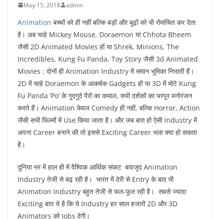
May 15, 2018
admin
Animation
बच्चों को ही नहीं बल्कि बड़ों और बूढ़ों को भी रोमांचित कर देता
है। अब चाहे Mickey Mouse, Doraemon या Chhota Bheem
जैसी 2D Animated Movies हों या Shrek, Minions, The
Incredibles, Kung Fu Panda, Toy Story जैसी 3d Animated
Movies ; दोनों ही Animation Industry में समान भूमिका निभाती हैं।
2D में चाहे Doraemon के आकर्षक Gadgets हों या 3D में मोटे Kung
Fu Panda ‘Po’ के गुदगुदे पैरों का कमाल, सभी दर्शकों का भरपूर मनोरंजन
करते हैं। Animation केवल Comedy ही नहीं, बल्कि Horror, Action
जैसी सभी फिल्मों में Use किया जाता है। और जब बात हो ऐसी Industry में
अपना Career बनाने की तो इससे Exciting Career भला क्या हो सकता
है।
दुनिया भर में हाल ही में वैश्विक आर्थिक संकट बावजूद Animation
Industry तेजी से बढ़ रही है। भारत में देरी से Entry के बाद भी
Animation Industry बहुत तेजी से फल-फूल रही है। सबसे ज्यादा
Exciting बात ये है कि ये Industry हर साल हजारों 2D और 3D
Animators को Jobs देगी।