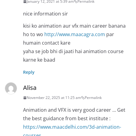
January 12, 2021 at 5:39 am
Permalink
nice information sir
kisi ko animation aur vfx main career banana
ho to wo
http://www.maacagra.com
par
humain contact kare
yaha se job bhi di jaati hai animation course
karne ke baad
Reply
Alisa
November 22, 2025 at 11:25 am
Permalink
Animation and VFX is very good career … Get
the best guidance from best institute :
https://www.maacdelhi.com/3d-animation-
courses